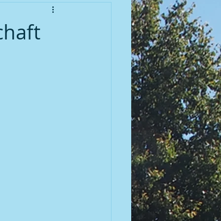
enioren
chaft
meisterschaft 2010
meisterschaft 2012
meisterschaft 2014
meisterschaft 2016
 | 2007 BGM / DGM