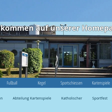
illkommen auf unserer Homep
Fußball
Kegel
Sportschiessen
Kartenspiele
en
Abteilung Kartenspiele
Katholischer
Sportfest