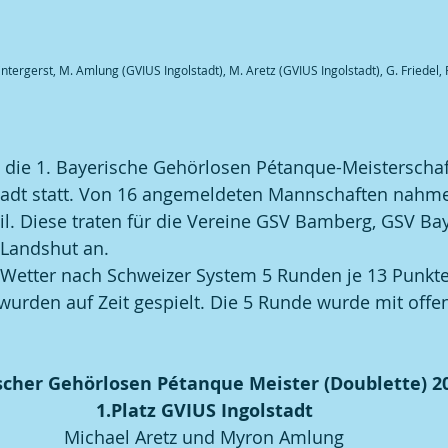
Wintergerst, M. Amlung (GVIUS Ingolstadt), M. Aretz (GVIUS Ingolstadt), G. Friedel,
die 1. Bayerische Gehörlosen Pétanque-Meisterschaft
stadt statt. Von 16 angemeldeten Mannschaften nahm
l. Diese traten für die Vereine GSV Bamberg, GSV Ba
 Landshut an.
 Wetter nach Schweizer System 5 Runden je 13 Punkten
wurden auf Zeit gespielt. Die 5 Runde wurde mit offen
scher Gehörlosen Pétanque Meister (Doublette) 2
1.Platz GVIUS Ingolstadt
Michael Aretz und Myron Amlung