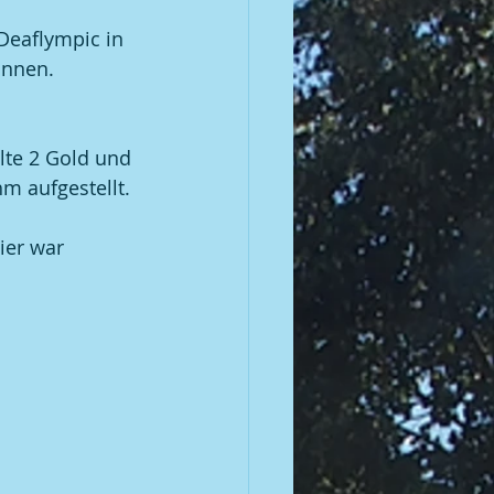
Deaflympic in 
önnen.
te 2 Gold und 
m aufgestellt.
ier war