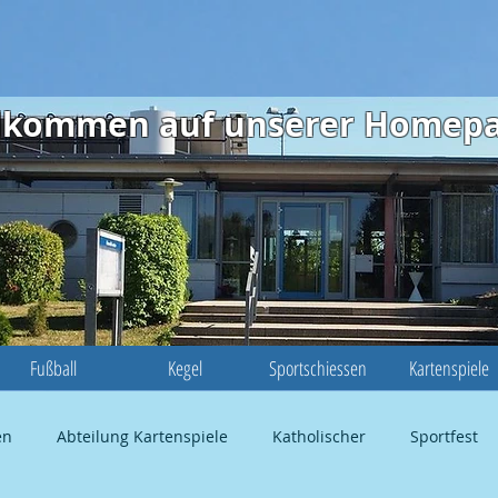
illkommen auf unserer Homep
Fußball
Kegel
Sportschiessen
Kartenspiele
en
Abteilung Kartenspiele
Katholischer
Sportfest