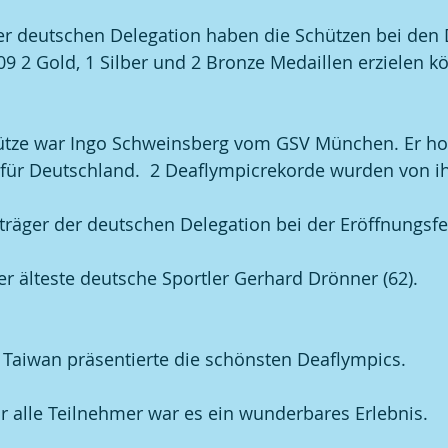
er deutschen Delegation haben die Schützen bei den 
9 2 Gold, 1 Silber und 2 Bronze Medaillen erzielen k
hütze war Ingo Schweinsberg vom GSV München. Er hol
für Deutschland.  2 Deaflympicrekorde wurden von ih
räger der deutschen Delegation bei der Eröffnungsfe
er älteste deutsche Sportler Gerhard Drönner (62). 
Taiwan präsentierte die schönsten Deaflympics.
r alle Teilnehmer war es ein wunderbares Erlebnis.