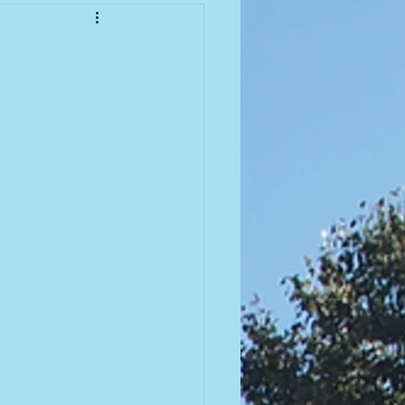
enioren
meisterschaft 2010
meisterschaft 2012
meisterschaft 2014
meisterschaft 2016
 | 2007 BGM / DGM