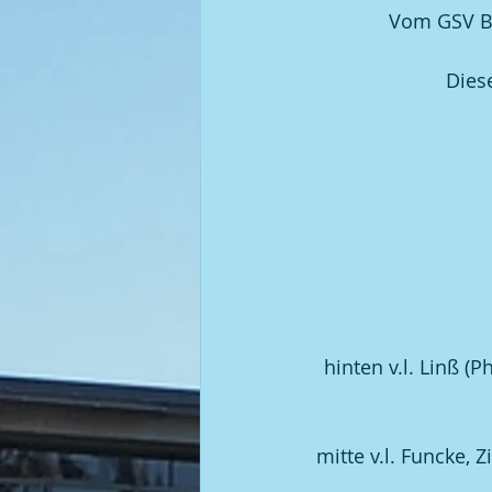
Vom GSV B
Diese
hinten v.l. Linß (
mitte v.l. Funcke,