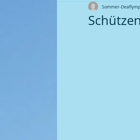
Sommer-Deaflympic
Ortsverband Seniorengruppe
Schütze
Fußball | Saison 2008 / 09
P
Fußball | Saison 2010 / 11
P
Fußball | Saison 2011 / 12
P
Fußball | Saison 2014 / 15
P
Fußball | Saison 2016 / 17
P