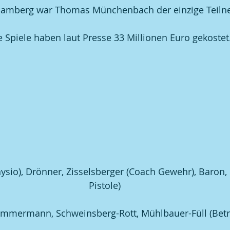
amberg war Thomas Münchenbach der einzige Teiln
 Spiele haben laut Presse 33 Millionen Euro gekostet
Physio), Drönner, Zisselsberger (Coach Gewehr), Baron,
Pistole)
 Zimmermann, Schweinsberg-Rott, Mühlbauer-Füll (Bet