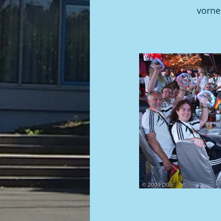
vorne