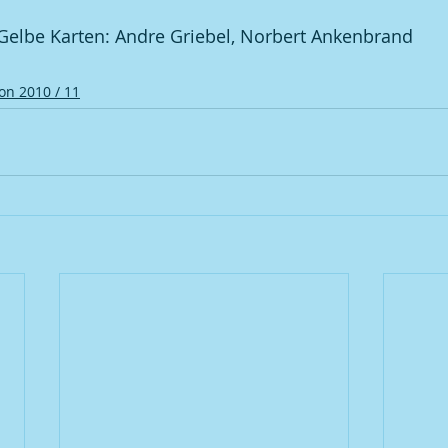
Gelbe Karten: Andre Griebel, Norbert Ankenbrand
on 2010 / 11