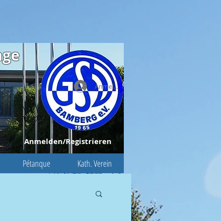
age
Anmelden
Anmelden/Registrieren
Pétanque
Kath. Verein