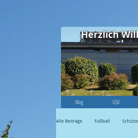
Herzlich W
Blog
GSV
Alle Beiträge
Fußball
Schütz