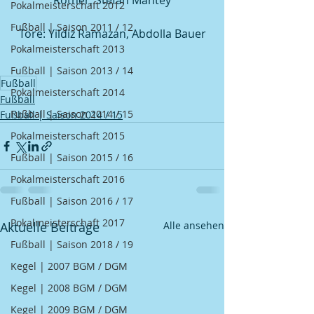
Rother, Stefan Mantey
Pokalmeisterschaft 2012
Fußball | Saison 2011 / 12
Tore: Yildiz Ramazan, Abdolla Bauer
Pokalmeisterschaft 2013
Fußball | Saison 2013 / 14
Fußball
Pokalmeisterschaft 2014
Fußball
Fußball | Saison 2014 / 15
Fußball | Saison 2014 / 15
Pokalmeisterschaft 2015
Fußball | Saison 2015 / 16
Pokalmeisterschaft 2016
Fußball | Saison 2016 / 17
Pokalmeisterschaft 2017
Aktuelle Beiträge
Alle ansehen
Fußball | Saison 2018 / 19
Kegel | 2007 BGM / DGM
Kegel | 2008 BGM / DGM
Kegel | 2009 BGM / DGM