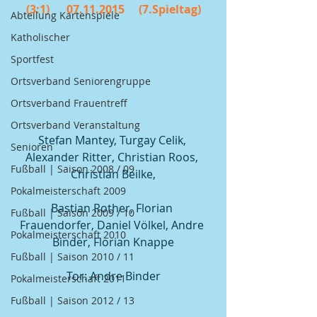
(3:1)      07.11.2015     (7.Spieltag)
Abteilung Kartenspiele
Katholischer
Sportfest
Ortsverband Seniorengruppe
Ortsverband Frauentreff
Ortsverband Veranstaltung
Stefan Mantey, Turgay Celik, 
Senioren
Alexander Ritter, Christian Roos, 
Fußball | Saison 2008 / 09
Christian Beilke,
Pokalmeisterschaft 2009
Bastian Rother, Florian 
Fußball | Saison 2009 / 10
Frauendorfer, Daniel Völkel, Andre 
Pokalmeisterschaft 2010
Binder, Florian Knappe
Fußball | Saison 2010 / 11
Tor: Andre Binder
Pokalmeisterschaft 2011
Fußball | Saison 2012 / 13