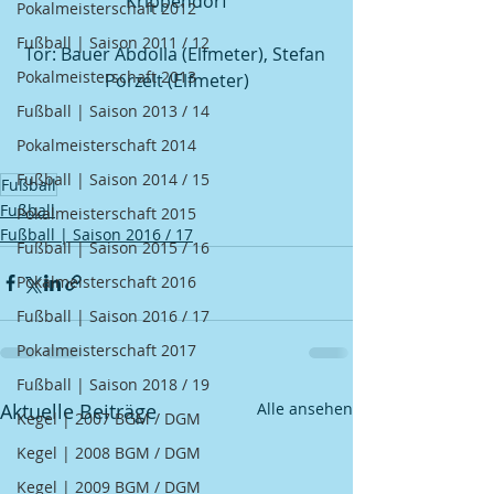
Krippendorf
Pokalmeisterschaft 2012
Fußball | Saison 2011 / 12
Tor: Bauer Abdolla (Elfmeter), Stefan 
Pokalmeisterschaft 2013
Porzelt (Elfmeter)
Fußball | Saison 2013 / 14
Pokalmeisterschaft 2014
Fußball | Saison 2014 / 15
Fußball
Fußball
Pokalmeisterschaft 2015
Fußball | Saison 2016 / 17
Fußball | Saison 2015 / 16
Pokalmeisterschaft 2016
Fußball | Saison 2016 / 17
Pokalmeisterschaft 2017
Fußball | Saison 2018 / 19
Aktuelle Beiträge
Alle ansehen
Kegel | 2007 BGM / DGM
Kegel | 2008 BGM / DGM
Kegel | 2009 BGM / DGM