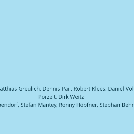
atthias Greulich, Dennis Pail, Robert Klees, Daniel Voll
Porzelt, Dirk Weitz
pendorf, Stefan Mantey, Ronny Höpfner, Stephan Beh