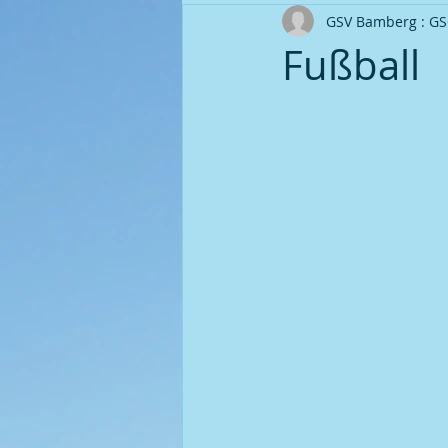
GSV Bamberg : GS
Ortsverband Seniorengruppe
Fußball
Fußball | Saison 2008 / 09
P
Fußball | Saison 2010 / 11
P
Fußball | Saison 2011 / 12
P
Fußball | Saison 2014 / 15
P
Fußball | Saison 2016 / 17
P