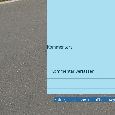
Kommentare
Fußball
Kommentar verfassen...
Kultur, Sozial, Sport - Fußball - K