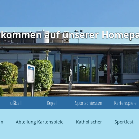
illkommen auf unserer Homep
Fußball
Kegel
Sportschiessen
Kartenspiele
en
Abteilung Kartenspiele
Katholischer
Sportfest