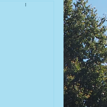
enioren
meisterschaft 2010
meisterschaft 2012
meisterschaft 2014
meisterschaft 2016
 | 2007 BGM / DGM