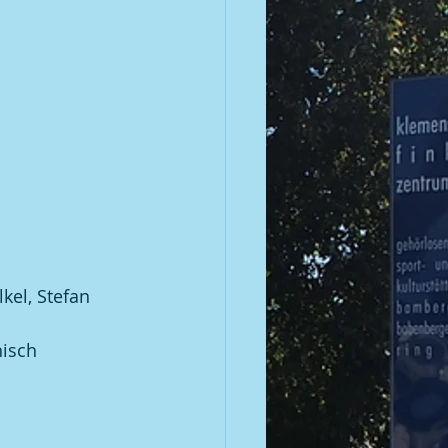
kel, Stefan 
nisch