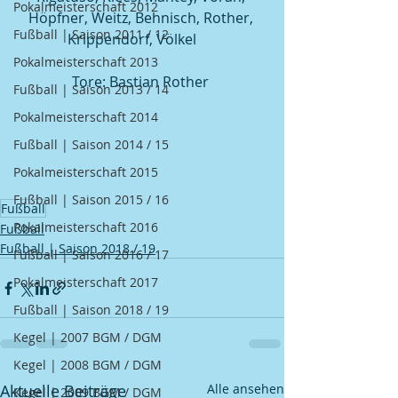
Pokalmeisterschaft 2012
Höpfner, Weitz, Behnisch, Rother, 
Fußball | Saison 2011 / 12
Krippendorf, Völkel      
Pokalmeisterschaft 2013
Tore: Bastian Rother 
Fußball | Saison 2013 / 14
Pokalmeisterschaft 2014
Fußball | Saison 2014 / 15
Pokalmeisterschaft 2015
Fußball | Saison 2015 / 16
Fußball
Pokalmeisterschaft 2016
Fußball
Fußball | Saison 2018 / 19
Fußball | Saison 2016 / 17
Pokalmeisterschaft 2017
Fußball | Saison 2018 / 19
Kegel | 2007 BGM / DGM
Kegel | 2008 BGM / DGM
Aktuelle Beiträge
Alle ansehen
Kegel | 2009 BGM / DGM