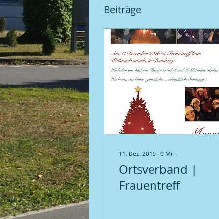
Beiträge
11. Dez. 2016
∙
0
Min.
Ortsverband |
Frauentreff