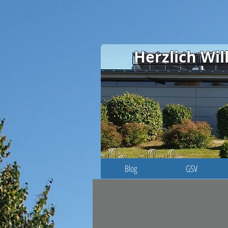
Herzlich W
Blog
GSV