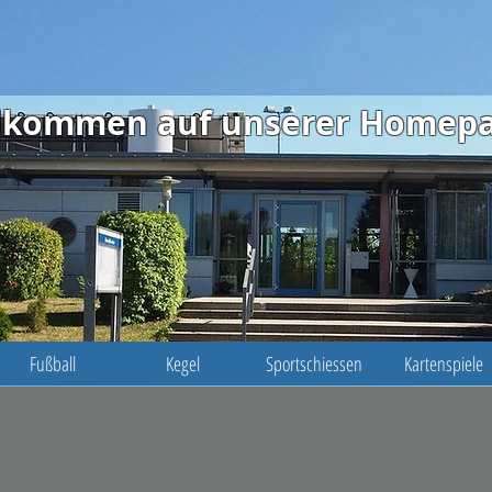
illkommen auf unserer Homep
Fußball
Kegel
Sportschiessen
Kartenspiele