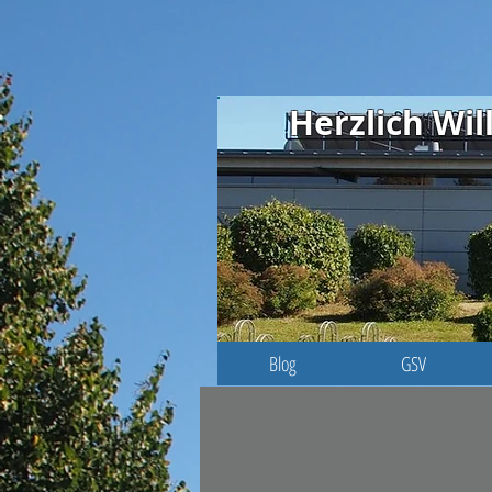
Herzlich W
Blog
GSV