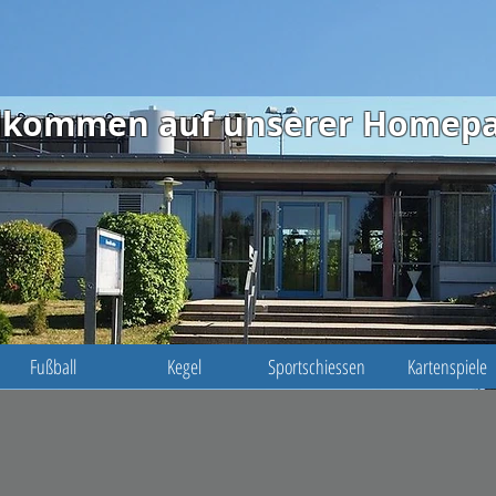
illkommen auf unserer Homep
Fußball
Kegel
Sportschiessen
Kartenspiele