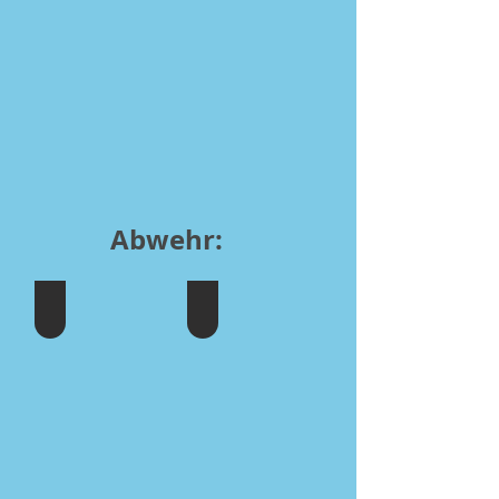
Abwehr:
Bergsee
Strandhütten