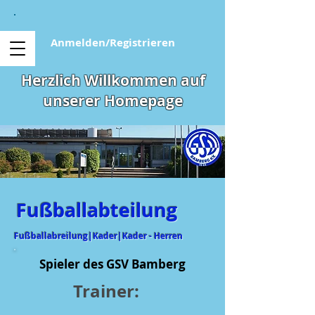
Anmelden/Registrieren
Herzlich Willkommen auf
unserer Homepage
Fußballabteilung
Fußballabreilung|Kader|Kader - Herren
Spieler des GSV Bamberg
Trainer: