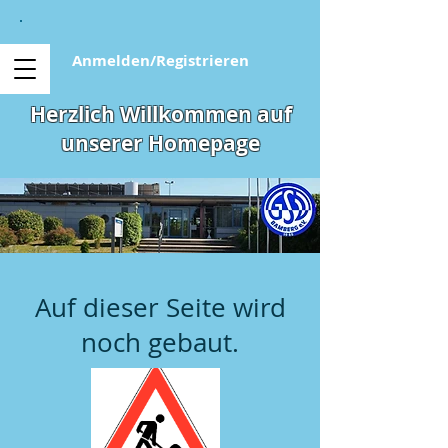
Anmelden/Registrieren
Herzlich Willkommen auf
unserer Homepage
Auf dieser Seite wird
noch gebaut.