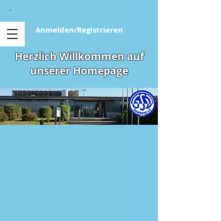
Anmelden/Registrieren
Herzlich Willkommen auf
unserer Homepage