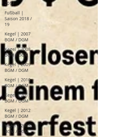
2017
Fußball |
Saison 2018 /
19
Kegel | 2007
BGM / DGM
Kegel | 2008
BGM / DGM
Kegel | 2009
BGM / DGM
Kegel | 2010
BGM / DGM
Kegel | 2011
BGM / DGM
Kegel | 2012
BGM / DGM
Kegel | 2013
BGM / DGM