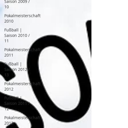
Saison 2009 /
10
Pokalmeisterschaft
2010
Fußball |
Saison 2010 /
11
Pokalmeisterschaft
2011
Fußball |
Saison 2012 /
13
Pokalmeisterschaft
2012
Fußball |
Saison 2011 /
12
Pokalmeisterschaft
2013