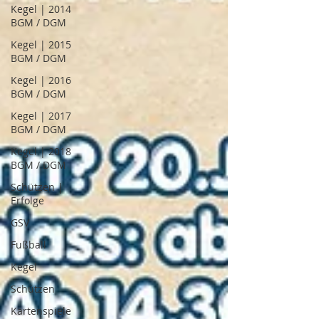
Kegel | 2014
BGM / DGM
Kegel | 2015
BGM / DGM
Kegel | 2016
BGM / DGM
Kegel | 2017
BGM / DGM
Kegel | 2018
BGM / DGM
Schützen |
Erfolge
GSV
Fußball
Kegel
Schützen
Kartenspiele