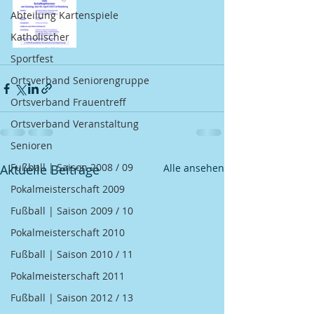
Abteilung Kartenspiele
Katholischer
Sportfest
Ortsverband Seniorengruppe
Ortsverband Frauentreff
Ortsverband Veranstaltung
Senioren
Fußball | Saison 2008 / 09
Aktuelle Beiträge
Alle ansehen
Pokalmeisterschaft 2009
Fußball | Saison 2009 / 10
Pokalmeisterschaft 2010
Fußball | Saison 2010 / 11
Pokalmeisterschaft 2011
Fußball | Saison 2012 / 13