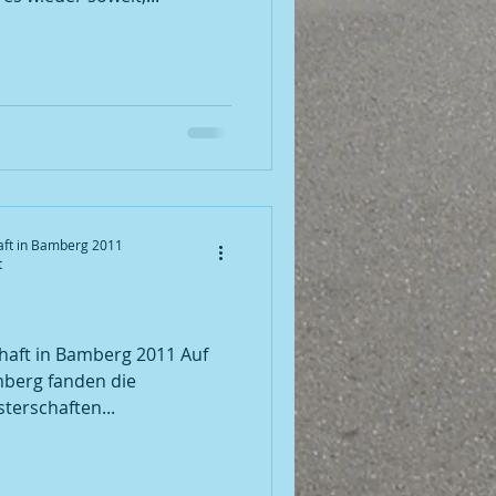
aft in Bamberg 2011
t
g 2011 Auf
mberg fanden die
sterschaften...