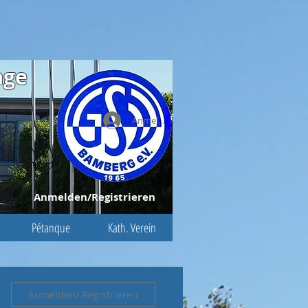
age
Anmelden
Anmelden/Registrieren
Pétanque
Kath. Verein
Anmelden/ Registrieren