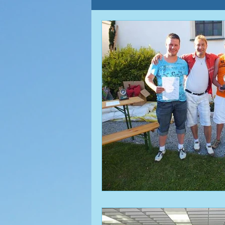
Katholischer
Sportfest
Ortsverband Frauentreff
Fußball | Saison 2008 / 09
Fußball | Saison 2009 / 10
Fußball | Saison 2010 / 11