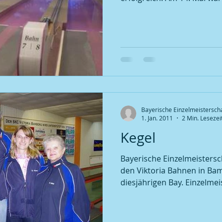
Bayerische Einzelmeistersch
1. Jan. 2011
2 Min. Lesezei
Kegel
Bayerische Einzelmeisterschaft in Bamber
den Viktoria Bahnen in Ba
diesjährigen Bay. Einzelmei