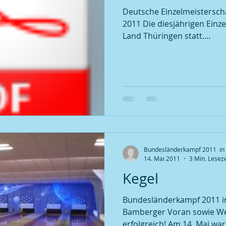
Deutsche Einzelmeisterschaften in Erfurt am 3
Kegel | 2007 BGM / DGM
2011 Die diesjährigen Einz
Land Thüringen statt....
Bundesländerkampf 2011 in 
14. Mai 2011
3 Min. Leseze
Kegel
Bundesländerkampf 2011 in Markranstädt !
Bamberger Voran sowie We
erfolgreich! Am 14. Mai war 