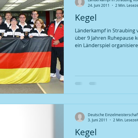
Pokalmeisterschaft 2012
24. Juni 2011
2 Min. Leseze
Kegel
Pokalmeisterschaft 2013
Länderkampf in Straubing vom 24. bis 25.6. 2011 Nach
über 9 Jahren Ruhepause k
ein Länderspiel organisieren
Pokalmeisterschaft 2014
Pokalmeisterschaft 2015
Pokalmeisterschaft 2016
Deutsche Einzelmeisterschaft
3. Juni 2011
2 Min. Lesezei
Pokalmeisterschaft 2017
Kegel