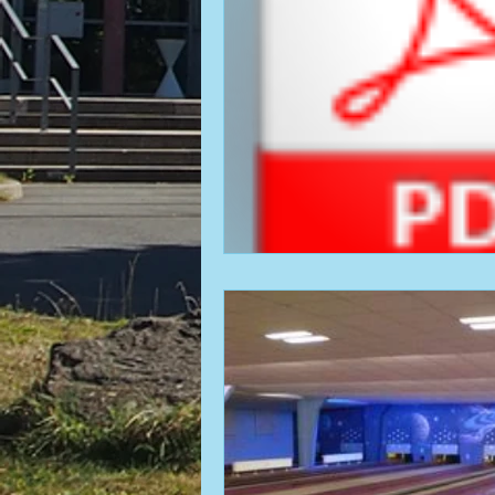
Fußball | Saison 2018 / 19
Kegel | 2008 BGM / DGM