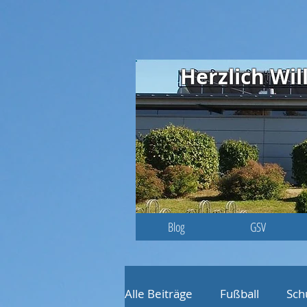
Herzlich W
Blog
GSV
Alle Beiträge
Fußball
Sch