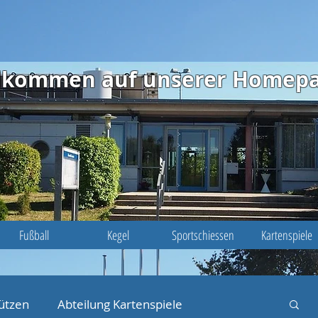
illkommen auf unserer Homep
Fußball
Kegel
Sportschiessen
Kartenspiele
ützen
Abteilung Kartenspiele