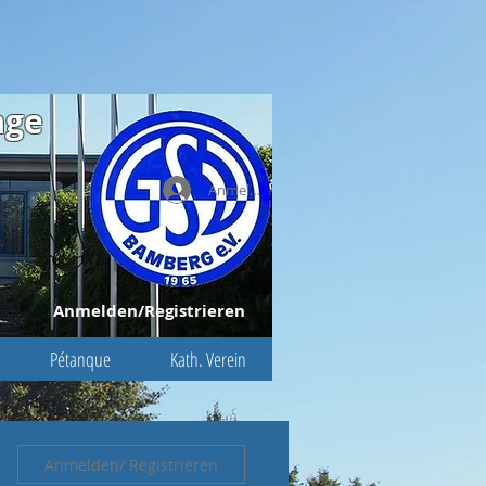
age
Anmelden
Anmelden/Registrieren
Pétanque
Kath. Verein
Anmelden/ Registrieren