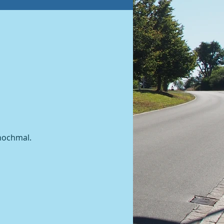
 nochmal.