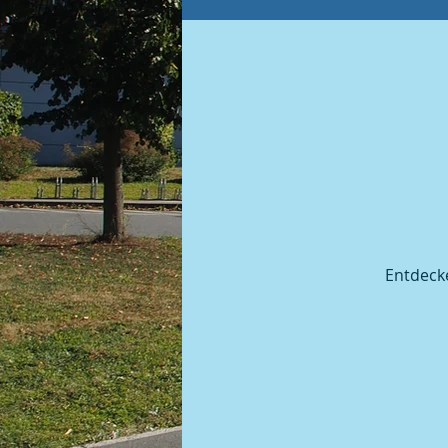
Katholischer
Sportfest
Ortsverband Frauentreff
Fußball | Saison 2008 / 09
Entdecke
Fußball | Saison 2009 / 10
Fußball | Saison 2010 / 11