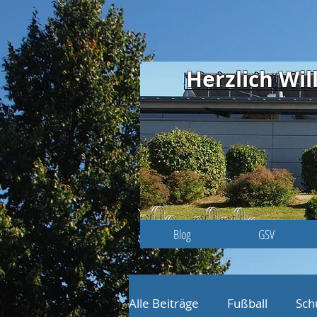
Herzlich W
Blog
GSV
Alle Beiträge
Fußball
Sch