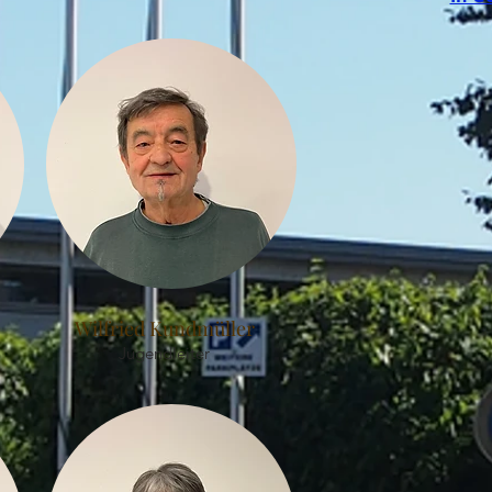
Wilfried Kundmüller
Jugendleiter