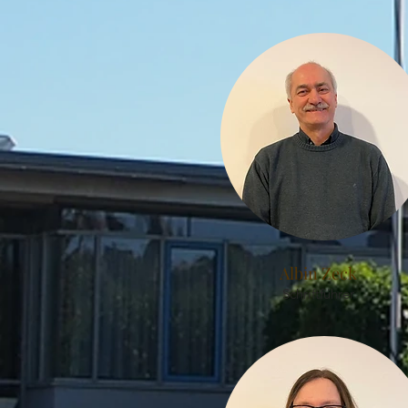
Albin Zeck
Schriftführer