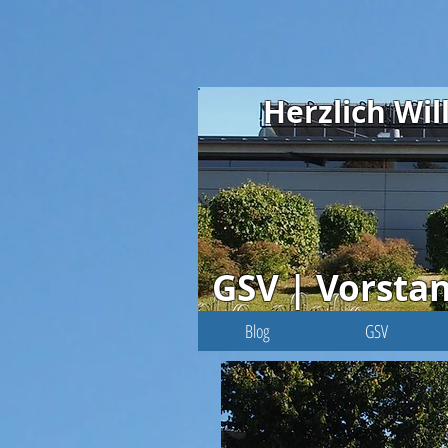
Herzlich W
GSV | Vorsta
Blog
GSV