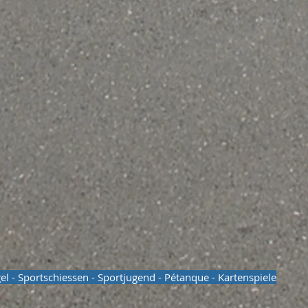
egel - Sportschiessen - Sportjugend - Pétanque - Kartenspiele