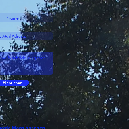
Einreichen
oogle Maps ansehen