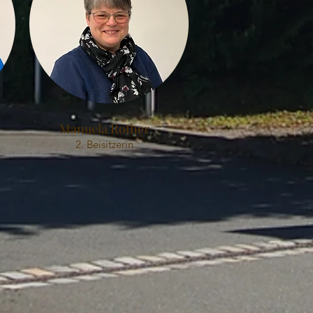
Manuela Rother
2. Beisitzerin