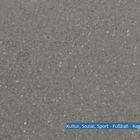
Kultur, Sozial, Sport - Fußball - K