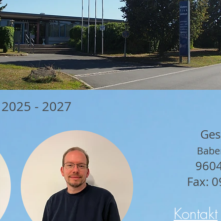
 2025 - 2027
Gesc
Babe
960
Fax: 
Kontakt