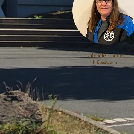
Gabriele Friedel
1. Beisitzerin