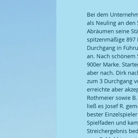
Bei dem Unternehme
als Neuling an den 
Abräumen seine Stä
spitzenmäßige 897 
Durchgang in Führun
an. Nach schönem Sp
900er Marke. Starte
aber nach. Dirk na
zum 3 Durchgang vol
erreichte aber akze
Rothmeier sowie B. 
ließ es Josef R. gem
bester Einzelspieler
Spielfaden und kam 
Streichergebnis bed