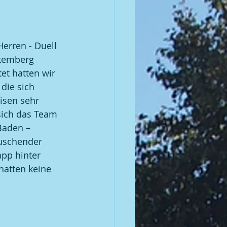
erren - Duell 
temberg 
et hatten wir 
die sich 
eisen sehr 
sich das Team 
Baden – 
uschender 
pp hinter 
atten keine 