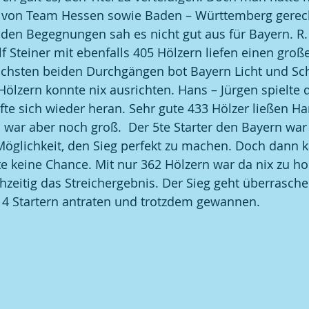
 von Team Hessen sowie Baden – Württemberg gerec
den Begegnungen sah es nicht gut aus für Bayern. R.
f Steiner mit ebenfalls 405 Hölzern liefen einen gro
ächsten beiden Durchgängen bot Bayern Licht und Sch
Hölzern konnte nix ausrichten. Hans – Jürgen spielte 
fte sich wieder heran. Sehr gute 433 Hölzer ließen Ha
 war aber noch groß.  Der 5te Starter den Bayern war 
 Möglichkeit, den Sieg perfekt zu machen. Doch dann 
te keine Chance. Mit nur 362 Hölzern war da nix zu ho
hzeitig das Streichergebnis. Der Sieg geht überrasche
t 4 Startern antraten und trotzdem gewannen.