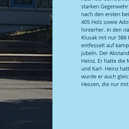
starken Gegenwehr
nach den ersten bei
405 Holz sowie Adol
hinterher. In den n
Klusak mit nur 388 
entfesselt auf kämp
jubeln. Der Abstand
Heinz. Er hatte die
und Karl- Heinz hat
wurde er auch gleic
Hessen, die nur mi