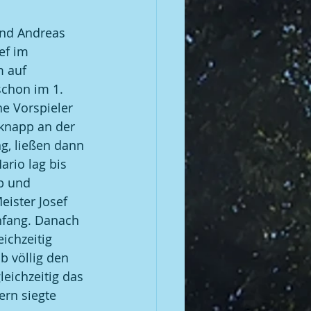
und Andreas 
ef im 
 auf 
chon im 1. 
ne Vorspieler 
 knapp an der 
g, ließen dann 
rio lag bis 
b und 
ister Josef 
nfang. Danach 
ichzeitig 
b völlig den 
eichzeitig das 
ern siegte 