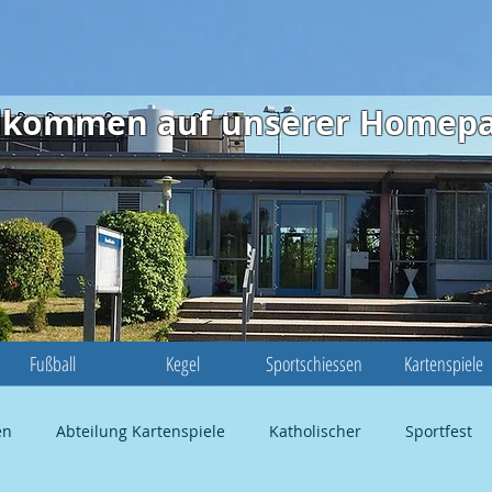
illkommen auf unserer Homep
Fußball
Kegel
Sportschiessen
Kartenspiele
en
Abteilung Kartenspiele
Katholischer
Sportfest