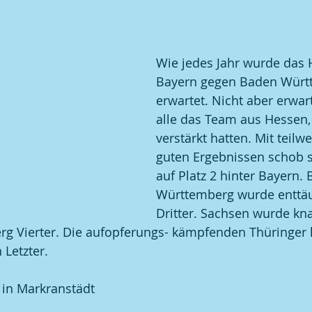
Wie jedes Jahr wurde das H
Bayern gegen Baden Würt
erwartet. Nicht aber erwart
alle das Team aus Hessen, 
verstärkt hatten. Mit teilw
guten Ergebnissen schob 
auf Platz 2 hinter Bayern. 
Württemberg wurde enttä
Dritter. Sachsen wurde kna
g Vierter. Die aufopferungs- kämpfenden Thüringer h
Letzter.
 in Markranstädt