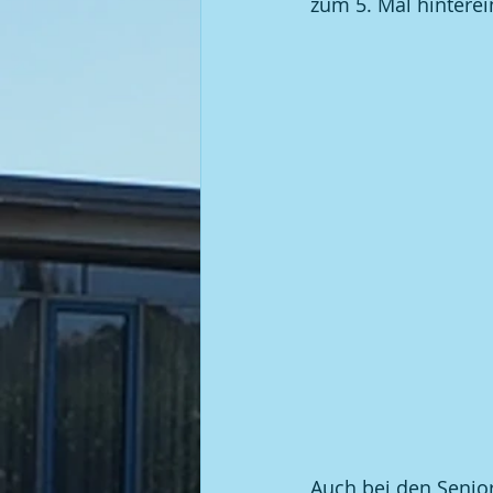
zum 5. Mal hinterei
Auch bei den Senior