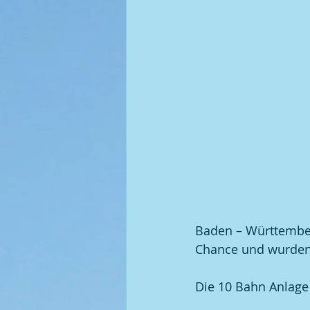
Kegel | 2008 BGM / DGM
Baden – Württember
Chance und wurden 
Die 10 Bahn Anlage