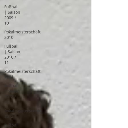
Fußball
| Saison
2009 /
10
Pokalmeisterschaft
2010
Fußball
| Saison
2010 /
11
Pokalmeisterschaft
2011
Fußball
| Saison
2012 /
13
Pokalmeisterschaft
2012
Fußball