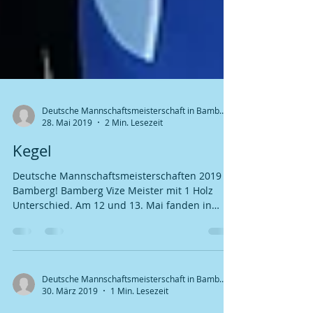
Deutsche Mannschaftsmeisterschaft in Bamberg
28. Mai 2019
2 Min. Lesezeit
Kegel
Deutsche Mannschaftsmeisterschaften 2019 in
Bamberg! Bamberg Vize Meister mit 1 Holz
Unterschied. Am 12 und 13. Mai fanden in
Bamberg...
Deutsche Mannschaftsmeisterschaft in Bamberg