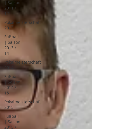
| Saison
2011 /
12
Pokalmeisterschaft
2013
Fußball
| Saison
2013 /
14
Pokalmeisterschaft
2014
Fußball
| Saison
2014 /
15
Pokalmeisterschaft
2015
Fußball
| Saison
2015 /