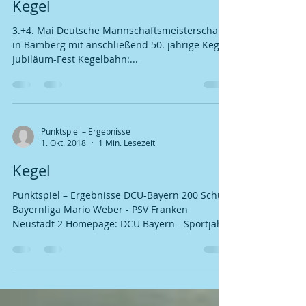
30. März 2019
1 Min. Lesezeit
Kegel
3.+4. Mai Deutsche Mannschaftsmeisterschaft
in Bamberg mit anschließend 50. jährige Kegel-
Jubiläum-Fest Kegelbahn:​​...
​Punktspiel – Ergebnisse
1. Okt. 2018
1 Min. Lesezeit
Kegel
Punktspiel – Ergebnisse DCU-Bayern 200 Schub
Bayernliga Mario Weber - PSV Franken
Neustadt 2 Homepage: DCU Bayern - Sportjahr
2017/2018 -...