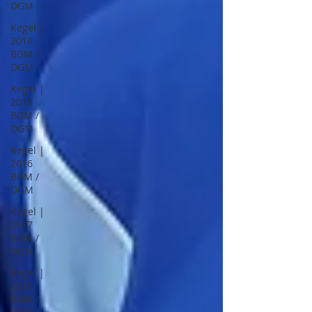
DGM
Kegel |
2014
BGM /
DGM
Kegel |
2015
BGM /
DGM
Kegel |
2016
BGM /
DGM
Kegel |
2017
BGM /
DGM
Kegel |
2018
BGM /