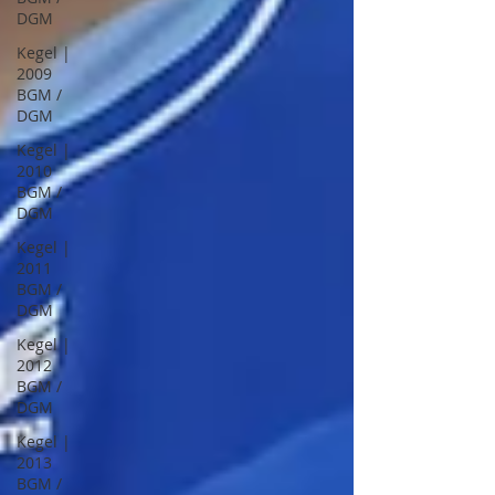
DGM
Kegel |
2009
BGM /
DGM
Kegel |
2010
BGM /
DGM
Kegel |
2011
BGM /
DGM
Kegel |
2012
BGM /
DGM
Kegel |
2013
BGM /