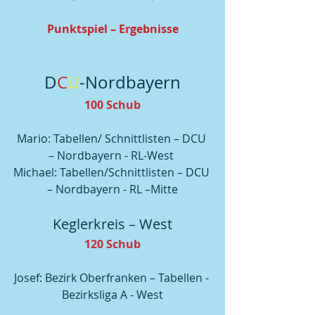
Punktspiel – Ergebnisse
D
C
U
-Nordbayern
100 Schub
Mario: Tabellen/ Schnittlisten – DCU 
– Nordbayern - RL-West 
Michael: Tabellen/Schnittlisten – DCU 
– Nordbayern - RL –Mitte
Keglerkreis – West
120 Schub
Josef: Bezirk Oberfranken – Tabellen - 
Bezirksliga A - West