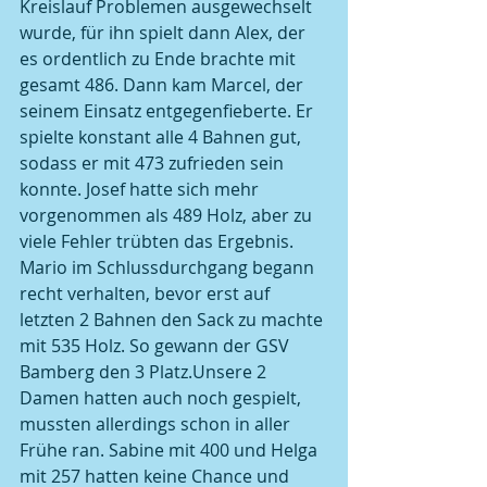
Kreislauf Problemen ausgewechselt 
wurde, für ihn spielt dann Alex, der 
es ordentlich zu Ende brachte mit 
gesamt 486. Dann kam Marcel, der 
seinem Einsatz entgegenfieberte. Er 
spielte konstant alle 4 Bahnen gut, 
sodass er mit 473 zufrieden sein 
konnte. Josef hatte sich mehr 
vorgenommen als 489 Holz, aber zu 
viele Fehler trübten das Ergebnis.  
Mario im Schlussdurchgang begann 
recht verhalten, bevor erst auf 
letzten 2 Bahnen den Sack zu machte 
mit 535 Holz. So gewann der GSV 
Bamberg den 3 Platz.Unsere 2 
Damen hatten auch noch gespielt, 
mussten allerdings schon in aller 
Frühe ran. Sabine mit 400 und Helga 
mit 257 hatten keine Chance und 