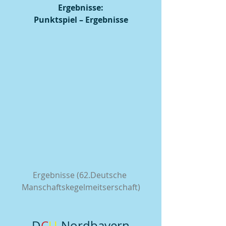
Ergebnisse:
Punktspiel – Ergebnisse
Ergebnisse (62.Deutsche 
Manschaftskegelmeitserschaft)
D
C
U
-Nordbayern