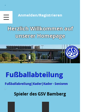
Anmelden/Registrieren
Herzlich Willkommen auf
unserer Homepage
Fußballabteilung
Fußballabreilung|Kader|Kader - Senioren
Spieler des GSV Bamberg
Bergsee
Strandhütten