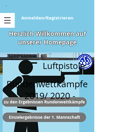
Anmelden/Registrieren
Herzlich Willkommen auf
unserer Homepage
Luftpistole
Rundenwettkämpfe
- 2019/ 2020 -
zu den Ergebnissen Rundenwettkämpfe
Einzelergebnisse der 1. Mannschaft