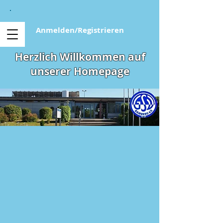
Anmelden/Registrieren
Herzlich Willkommen auf
unserer Homepage