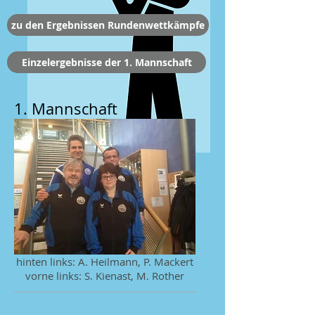
zu den Ergebnissen Rundenwettkämpfe
Einzelergebnisse der 1. Mannschaft
1. Mannschaft
hinten links: A. Heilmann, P. Mackert
vorne links: S. Kienast, M. Rother