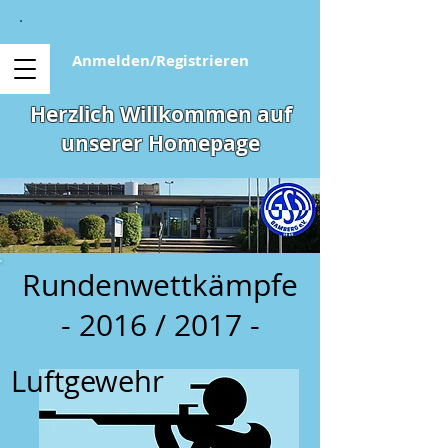
Anmelden/Registrieren
Herzlich Willkommen auf
unserer Homepage
Rundenwettkämpfe
- 2016 / 2017 -
Luftgewehr