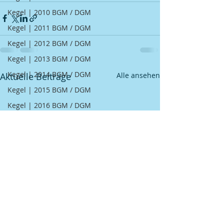
Kegel | 2010 BGM / DGM
Kegel | 2011 BGM / DGM
Kegel | 2012 BGM / DGM
Kegel | 2013 BGM / DGM
Kegel | 2014 BGM / DGM
Aktuelle Beiträge
Alle ansehen
Kegel | 2015 BGM / DGM
Kegel | 2016 BGM / DGM
Kegel | 2017 BGM / DGM
Kegel | 2018 BGM / DGM
Schützen | Erfolge
GSV
Fußball
Kegel
Schützen