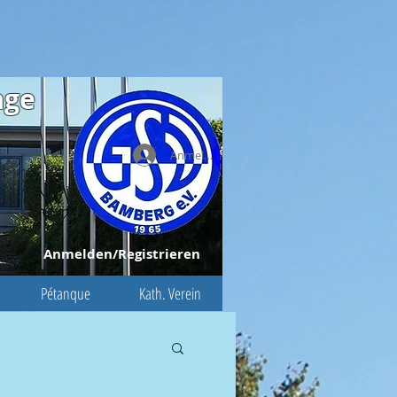
age
Anmelden
Anmelden/Registrieren
Pétanque
Kath. Verein