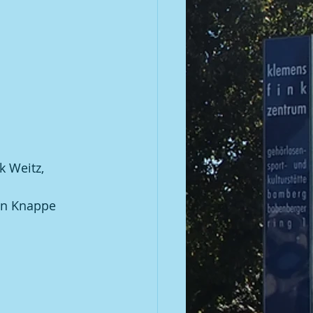
k Weitz, 
an Knappe