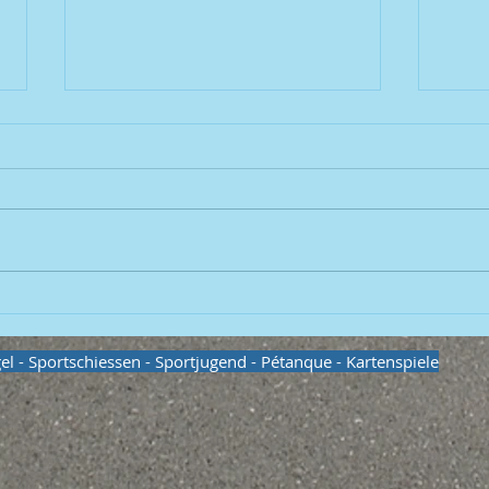
Fußball
Fußb
egel - Sportschiessen - Sportjugend - Pétanque - Kartenspiele