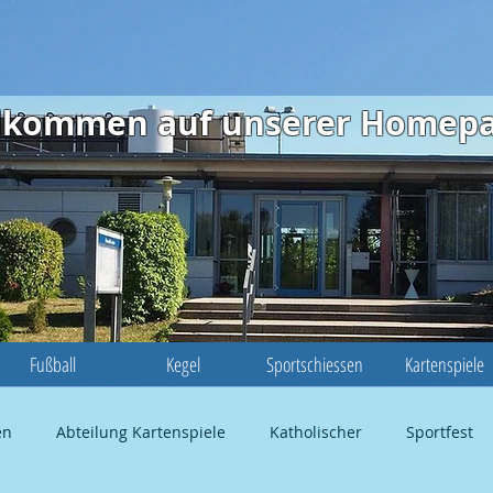
illkommen auf unserer Homep
Fußball
Kegel
Sportschiessen
Kartenspiele
en
Abteilung Kartenspiele
Katholischer
Sportfest