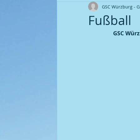
GSC Würzburg - 
Ortsverband Seniorengruppe
Fußball
GSC Würzbu
Fußball | Saison 2008 / 09
P
Fußball | Saison 2010 / 11
P
Fußball | Saison 2011 / 12
P
Fußball | Saison 2014 / 15
P
Fußball | Saison 2016 / 17
P