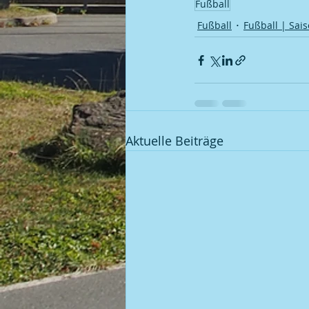
Fußball
Fußball
Fußball | Sais
Aktuelle Beiträge