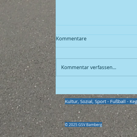
Kommentare
Fußball
Kommentar verfassen...
Kultur, Sozial, Sport - Fußball - K
© 2025 GSV Bamberg