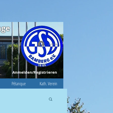
age
Anmelden
Anmelden/Registrieren
Pétanque
Kath. Verein