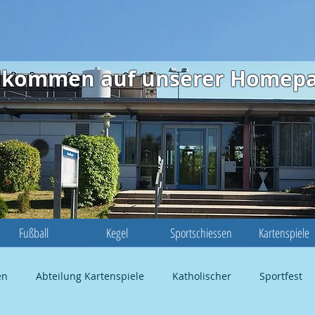
illkommen auf unserer Homep
Fußball
Kegel
Sportschiessen
Kartenspiele
en
Abteilung Kartenspiele
Katholischer
Sportfest