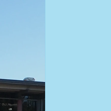
Kegel | 2008 BGM / DGM