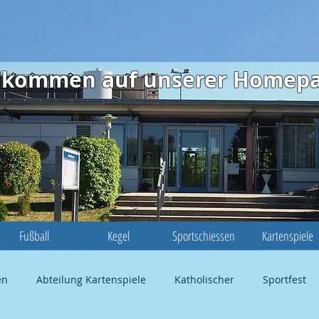
illkommen auf unserer Homep
Fußball
Kegel
Sportschiessen
Kartenspiele
en
Abteilung Kartenspiele
Katholischer
Sportfest