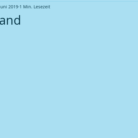
Juni 2019
1 Min. Lesezeit
Ortsverband Frauentreff
Ortsverband Veranstaltung
S
band
okalmeisterschaft 2009
Fußball | Saison 2009 / 10
Pokal
okalmeisterschaft 2011
Fußball | Saison 2012 / 13
Pokal
okalmeisterschaft 2013
Fußball | Saison 2013 / 14
Pokal
okalmeisterschaft 2015
Fußball | Saison 2015 / 16
Pokal
okalmeisterschaft 2017
Fußball | Saison 2018 / 19
Kegel