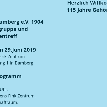
Herzlich Will
115 Jahre Gehö
amberg e.V. 1904
gruppe und 
entreff
n 29.Juni 2019
ink Zentrum
ng 1 in Bamberg
rogramm
Uhr:  
ens Fink Zentrum, 
haftraum.