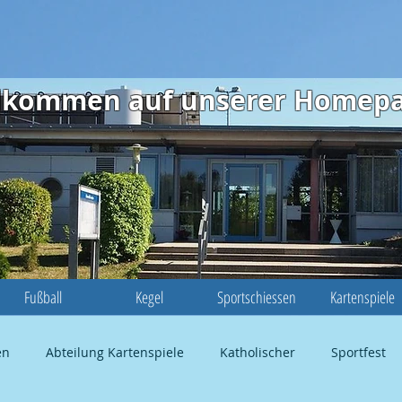
illkommen auf unserer Homep
Fußball
Kegel
Sportschiessen
Kartenspiele
en
Abteilung Kartenspiele
Katholischer
Sportfest