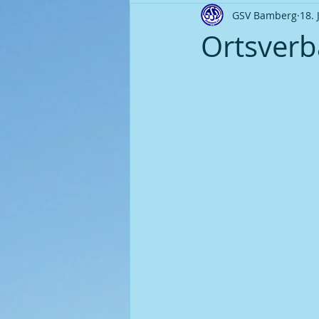
GSV Bamberg
18. 
Ortsverband Seniorengruppe
Ortsver
Fußball | Saison 2008 / 09
P
Fußball | Saison 2010 / 11
P
Fußball | Saison 2011 / 12
P
Fußball | Saison 2014 / 15
P
Fußball | Saison 2016 / 17
P