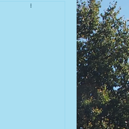
enioren
meisterschaft 2010
meisterschaft 2012
meisterschaft 2014
meisterschaft 2016
 | 2007 BGM / DGM