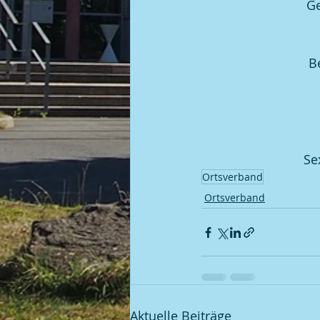
Ge
B
Se
Ortsverband
Ortsverband
Aktuelle Beiträge