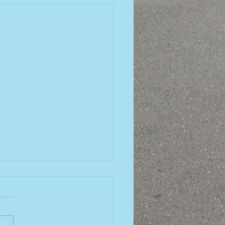
verband