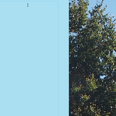
enioren
meisterschaft 2010
meisterschaft 2012
meisterschaft 2014
meisterschaft 2016
 | 2007 BGM / DGM