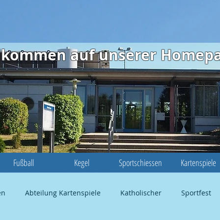
illkommen auf unserer Homep
Fußball
Kegel
Sportschiessen
Kartenspiele
en
Abteilung Kartenspiele
Katholischer
Sportfest