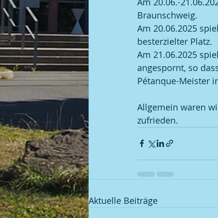
Am 20.06.-21.06.202
Braunschweig. 
Am 20.06.2025 spiel
besterzielter Platz.
Am 21.06.2025 spiel
angespornt, so dass
Pétanque-Meister in
Allgemein waren wir
zufrieden.
Aktuelle Beiträge