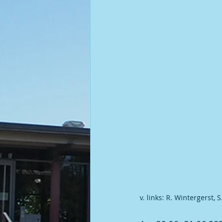
Kegel | 2008 BGM / DGM
v. links: R. Wintergerst, 