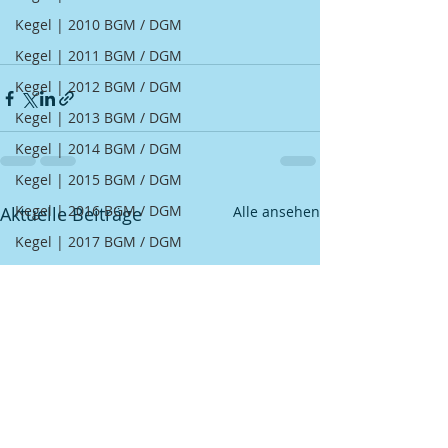
Kegel | 2010 BGM / DGM
Kegel | 2011 BGM / DGM
Kegel | 2012 BGM / DGM
Kegel | 2013 BGM / DGM
Kegel | 2014 BGM / DGM
Kegel | 2015 BGM / DGM
Kegel | 2016 BGM / DGM
Aktuelle Beiträge
Alle ansehen
Kegel | 2017 BGM / DGM
Kegel | 2018 BGM / DGM
Schützen | Erfolge
GSV
Fußball
Kegel
Schützen