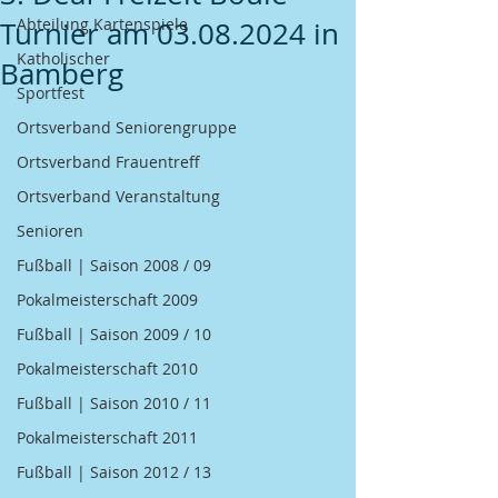
Abteilung Kartenspiele
Turnier am 03.08.2024 in
Katholischer
Bamberg
Sportfest
Ortsverband Seniorengruppe
Ortsverband Frauentreff
Ortsverband Veranstaltung
Senioren
Fußball | Saison 2008 / 09
Pokalmeisterschaft 2009
Fußball | Saison 2009 / 10
Pokalmeisterschaft 2010
Fußball | Saison 2010 / 11
Pokalmeisterschaft 2011
Fußball | Saison 2012 / 13