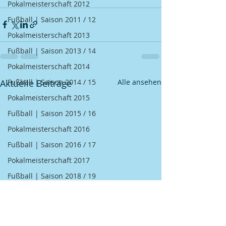
Pokalmeisterschaft 2012
Fußball | Saison 2011 / 12
Pokalmeisterschaft 2013
Fußball | Saison 2013 / 14
Pokalmeisterschaft 2014
Aktuelle Beiträge
Alle ansehen
Fußball | Saison 2014 / 15
Pokalmeisterschaft 2015
Fußball | Saison 2015 / 16
Pokalmeisterschaft 2016
Fußball | Saison 2016 / 17
Pokalmeisterschaft 2017
Fußball | Saison 2018 / 19
Kegel | 2007 BGM / DGM
Kegel | 2008 BGM / DGM
Kegel | 2009 BGM / DGM