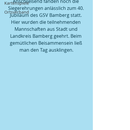
Anschließend fanden noch die 
Kartenspiele
Siegerehrungen anlässlich zum 40. 
Ortsverband
Jubiläum des GSV Bamberg statt. 
Hier wurden die teilnehmenden 
Mannschaften aus Stadt und 
Landkreis Bamberg geehrt. Beim 
gemütlichen Beisammensein ließ 
man den Tag ausklingen.