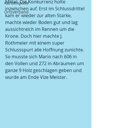
Mittel. Die Konkurrenz holte 
Kartenspiele
inzwischen auf. Erst im Schlussdrittel 
Ortsverband
kam er wieder zur alten Stärke, 
machte wieder Boden gut und lag 
aussichtreich im Rennen um die 
Krone. Doch hier machte J. 
Rothmeier mit einem super 
Schlussspurt alle Hoffnung zunichte.  
So musste sich Mario nach 606 in 
den Vollen und 272 in Abräumen um 
ganze 9 Holz geschlagen geben und 
wurde am Ende Vize Meister.