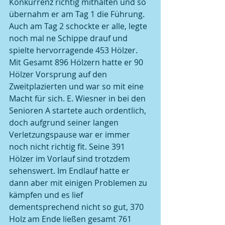
Konkurrenz richtig mithalten und so 
übernahm er am Tag 1 die Führung. 
Auch am Tag 2 schockte er alle, legte 
noch mal ne Schippe drauf und 
spielte hervorragende 453 Hölzer. 
Mit Gesamt 896 Hölzern hatte er 90 
Hölzer Vorsprung auf den 
Zweitplazierten und war so mit eine 
Macht für sich. E. Wiesner in bei den 
Senioren A startete auch ordentlich, 
doch aufgrund seiner langen 
Verletzungspause war er immer 
noch nicht richtig fit. Seine 391 
Hölzer im Vorlauf sind trotzdem 
sehenswert. Im Endlauf hatte er 
dann aber mit einigen Problemen zu 
kämpfen und es lief 
dementsprechend nicht so gut, 370 
Holz am Ende ließen gesamt 761 