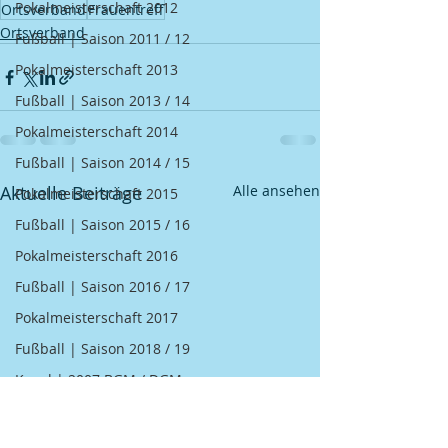
Pokalmeisterschaft 2012
Ortsverband
Frauentreff
Ortsverband
Fußball | Saison 2011 / 12
Pokalmeisterschaft 2013
Fußball | Saison 2013 / 14
Pokalmeisterschaft 2014
Fußball | Saison 2014 / 15
Aktuelle Beiträge
Alle ansehen
Pokalmeisterschaft 2015
Fußball | Saison 2015 / 16
Pokalmeisterschaft 2016
Fußball | Saison 2016 / 17
Pokalmeisterschaft 2017
Fußball | Saison 2018 / 19
Kegel | 2007 BGM / DGM
Kegel | 2008 BGM / DGM
Kegel | 2009 BGM / DGM