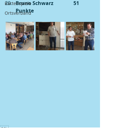
Bruno Schwarz                51 
Kartenspiele
Punkte
Ortsverband
GSV
GSV