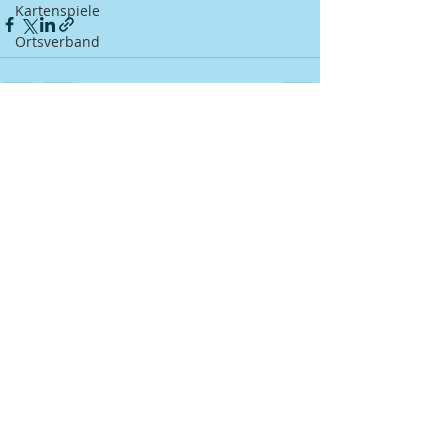
Kartenspiele
Ortsverband
Aktuelle Beiträge
Alle ansehen